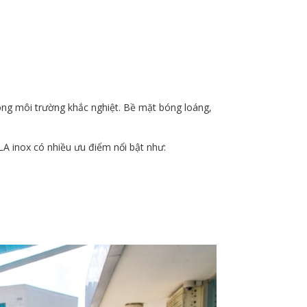
rong môi trường khắc nghiệt. Bề mặt bóng loáng,
LA inox có nhiều ưu điểm nổi bật như: