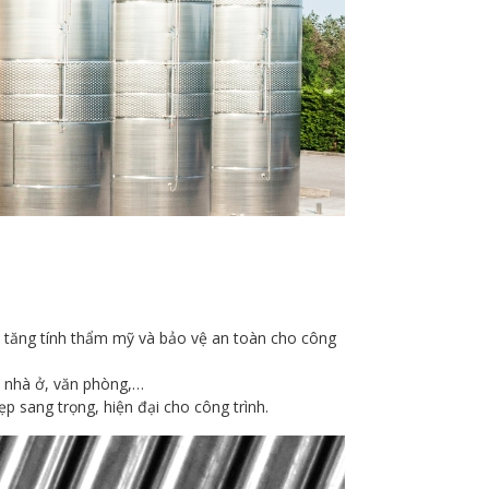
p tăng tính thẩm mỹ và bảo vệ an toàn cho công
h nhà ở, văn phòng,…
ẹp sang trọng, hiện đại cho công trình.