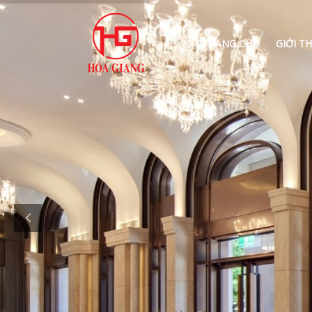
TRANG CHỦ
GIỚI TH