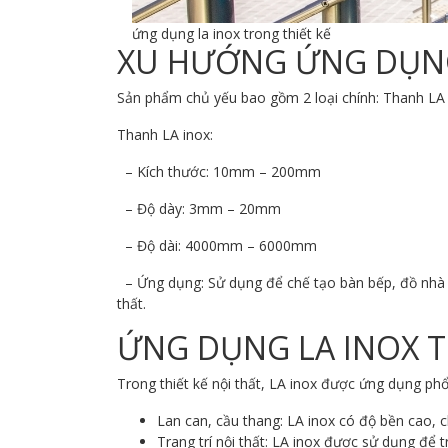
ứng dụng la inox trong thiết kế
XU HƯỚNG ỨNG DỤNG 
Sản phẩm chủ yếu bao gồm 2 loại chính: Thanh LA 
Thanh LA inox:
– Kích thước: 10mm – 200mm
– Độ dày: 3mm – 20mm
– Độ dài: 4000mm – 6000mm
– Ứng dụng: Sử dụng để chế tạo bàn bếp, đồ nhà bếp
thất.
ỨNG DỤNG LA INOX T
Trong thiết kế nội thất, LA inox được ứng dụng ph
Lan can, cầu thang: LA inox có độ bền cao, 
Trang trí nội thất: LA inox được sử dụng để t