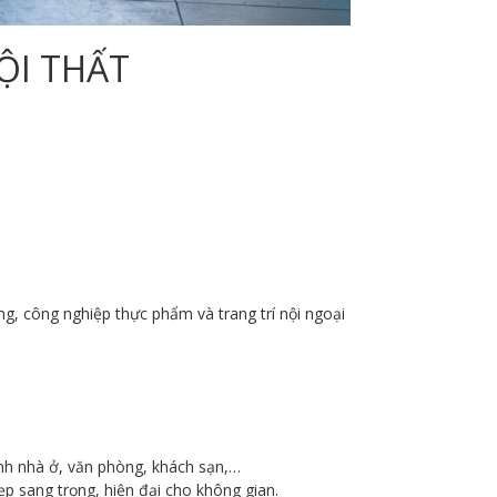
ỘI THẤT
ng, công nghiệp thực phẩm và trang trí nội ngoại
ình nhà ở, văn phòng, khách sạn,…
đẹp sang trọng, hiện đại cho không gian.