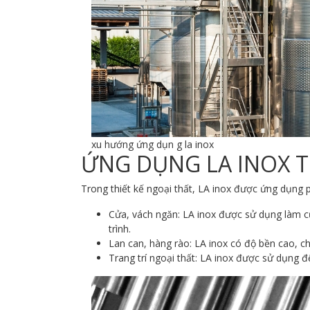
xu hướng ứng dụn g la inox
ỨNG DỤNG LA INOX T
Trong thiết kế ngoại thất, LA inox được ứng dụng 
Cửa, vách ngăn: LA inox được sử dụng làm c
trình.
Lan can, hàng rào: LA inox có độ bền cao, c
Trang trí ngoại thất: LA inox được sử dụng để 