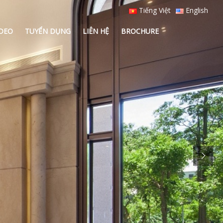
Tiếng Việt
English
IDEO
TUYỂN DỤNG
LIÊN HỆ
BROCHURE