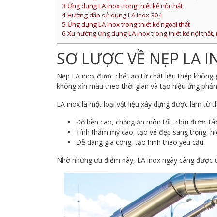
3
Ứng dụng LA inox trong thiết kế nội thất
4
Hướng dẫn sử dụng LA inox 304
5
Ứng dụng LA inox trong thiết kế ngoại thất
6
Xu hướng ứng dụng LA inox trong thiết kế nội thất, 
SƠ LƯỢC VỀ NẸP LA I
Nẹp LA inox được chế tạo từ chất liệu thép không g
không xỉn màu theo thời gian và tạo hiệu ứng phản 
LA inox là một loại vật liệu xây dựng được làm từ 
Độ bền cao, chống ăn mòn tốt, chịu được tá
Tính thẩm mỹ cao, tạo vẻ đẹp sang trọng, hiệ
Dễ dàng gia công, tạo hình theo yêu cầu.
Nhờ những ưu điểm này, LA inox ngày càng được ứng 