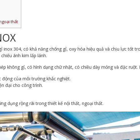
ngoại thất
NOX
ỉ inox 304, có khả năng chống gỉ, oxy hóa hiệu quả và chịu lực tốt t
chiếu ánh kim lấp lánh.
thép không gỉ, có hình dạng chữ nhật, có chiều dày mỏng và đặc ruột. 
c động của môi trường khắc nghiệt.
n đại cho công trình.
dụng rộng rãi trong thiết kế nội thất, ngoại thất.