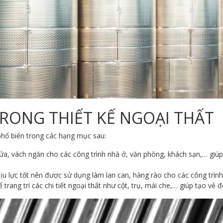
RONG THIẾT KẾ NGOẠI THẤT
phổ biến trong các hạng mục sau:
ửa, vách ngăn cho các công trình nhà ở, văn phòng, khách sạn,… giú
hịu lực tốt nên được sử dụng làm lan can, hàng rào cho các công trìn
trang trí các chi tiết ngoại thất như cột, trụ, mái che,… giúp tạo vẻ đ