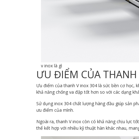
v inox là gì
ƯU ĐIỂM CỦA THANH 
Ưu điểm của thanh V inox 304 là sức bền cơ học, k
khả năng chống va đập tốt hơn so với các dạng kh
Sử dụng inox 304 chất lượng hàng đầu giúp sản phẩ
ưu điểm của mình.
Ngoài ra, thanh V inox còn có khả năng chịu lực tố
thể kết hợp với nhiều kỹ thuật hàn khác nhau, mang