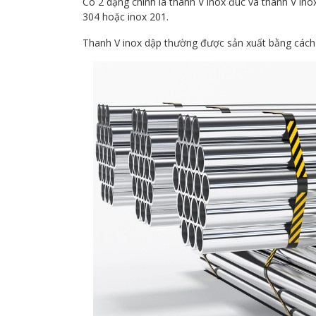
Có 2 dạng chính là thanh V inox đúc và thanh V in
304 hoặc inox 201.
Thanh V inox dập thường được sản xuất bằng cách d