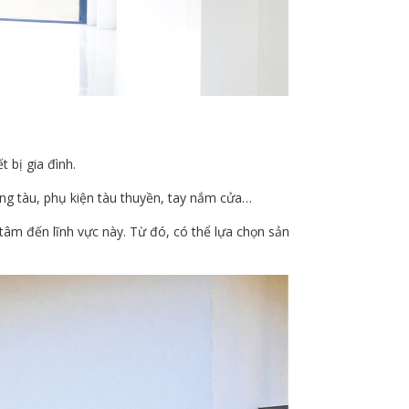
 bị gia đình.
đóng tàu, phụ kiện tàu thuyền, tay nắm cửa…
 tâm đến lĩnh vực này. Từ đó, có thể lựa chọn sản