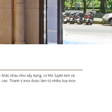
c khác nhau như xây dựng, cơ khí, luyện kim và
t cao. Thanh V inox được làm từ nhiều loại inox