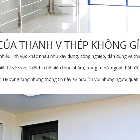
CỦA THANH V THÉP KHÔNG GỈ
hiều lĩnh vực khác nhau như xây dựng, công nghiệp, dân dụng và thiết
ết bị vệ sinh, thiết bị chế biến thực phẩm, trang trí nội ngoại thất, 
ox. Hy vọng rằng những thông tin này sẽ hữu ích với những người quan