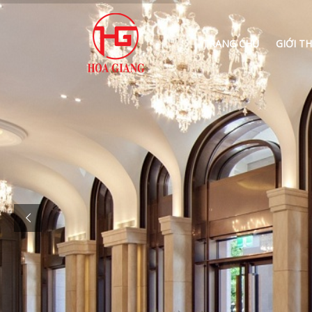
TRANG CHỦ
GIỚI TH