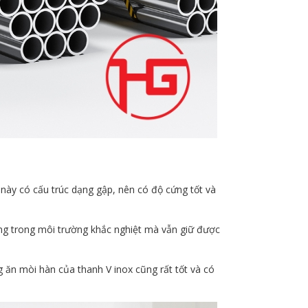
này có cấu trúc dạng gập, nên có độ cứng tốt và
ụng trong môi trường khắc nghiệt mà vẫn giữ được
ng ăn mòi hàn của thanh V inox cũng rất tốt và có