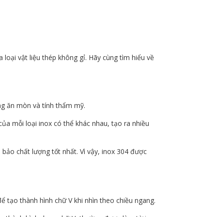
oại vật liệu thép không gỉ. Hãy cùng tìm hiểu về
ống ăn mòn và tính thẩm mỹ.
ủa mỗi loại inox có thể khác nhau, tạo ra nhiều
bảo chất lượng tốt nhất. Vì vậy, inox 304 được
ể tạo thành hình chữ V khi nhìn theo chiều ngang.