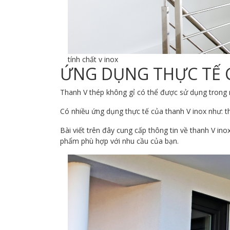
tính chất v inox
ỨNG DỤNG THỰC TẾ 
Thanh V thép không gỉ có thể được sử dụng trong n
Có nhiều ứng dụng thực tế của thanh V inox như: thi
Bài viết trên đây cung cấp thông tin về thanh V in
phẩm phù hợp với nhu cầu của bạn.