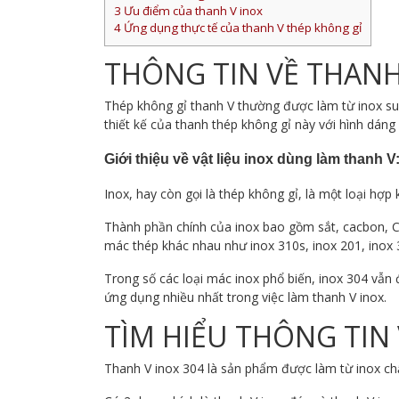
3
Ưu điểm của thanh V inox
4
Ứng dụng thực tế của thanh V thép không gỉ
THÔNG TIN VỀ THANH
Thép không gỉ thanh V thường được làm từ inox sus
thiết kế của thanh thép không gỉ này với hình dáng
Giới thiệu về vật
liệ
u
inox dùng làm thanh V
Inox, hay còn gọi là thép không gỉ, là một loại h
Thành phần chính của inox bao gồm sắt, cacbon, Cr
mác thép khác nhau như inox 310s, inox 201, inox 
Trong số các loại mác inox phổ biến, inox 304 vẫn
ứng dụng nhiều nhất trong việc làm thanh V inox.
TÌM HIỂU THÔNG TIN 
Thanh V inox 304 là sản phẩm được làm từ inox chấ