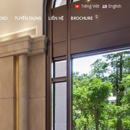
Tiếng Việt
English
IDEO
TUYỂN DỤNG
LIÊN HỆ
BROCHURE