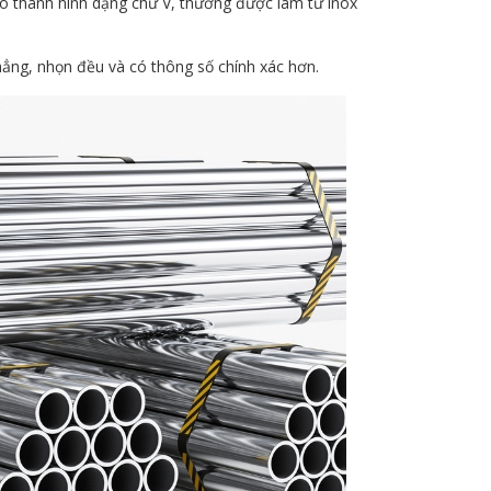
ạo thành hình dạng chữ V, thường được làm từ inox
hẳng, nhọn đều và có thông số chính xác hơn.