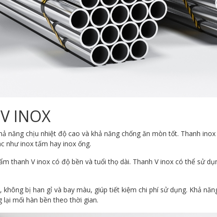
V INOX
hả năng chịu nhiệt độ cao và khả năng chống ăn mòn tốt. Thanh inox 
ác như inox tấm hay inox ống.
m thanh V inox có độ bền và tuổi thọ dài. Thanh V inox có thể sử d
t, không bị han gỉ và bay màu, giúp tiết kiệm chi phí sử dụng. Khả nă
 lại mối hàn bền theo thời gian.