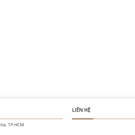
LIÊN HỆ
Hòa, TP.HCM