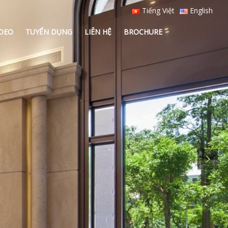
Tiếng Việt
English
IDEO
TUYỂN DỤNG
LIÊN HỆ
BROCHURE