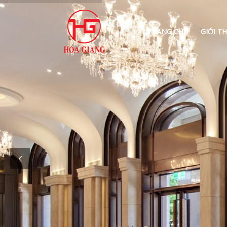
TRANG CHỦ
GIỚI TH