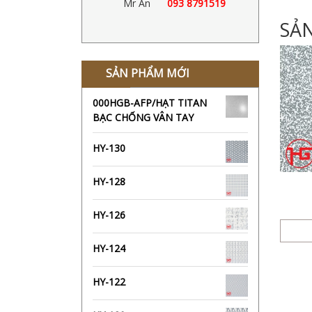
Mr Ân
093 8791519
SẢ
SẢN PHẨM MỚI
000HGB-AFP/HẠT TITAN
BẠC CHỐNG VÂN TAY
HY-130
HY-128
HY-126
HY-124
HY-122