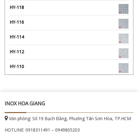
HY-118
HY-116
HY-114
HY-112
HY-110
INOX HOA GIANG
Văn phòng: Số 19 Bạch Đằng, Phường Tân Sơn Hòa, TP.HCM
HOTLINE:
0918311491
–
0949805203