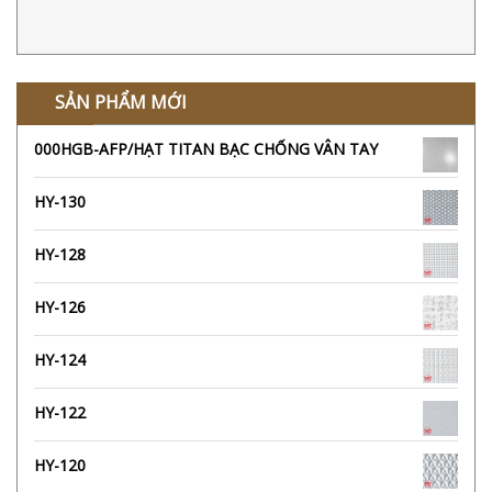
SẢN PHẨM MỚI
000HGB-AFP/HẠT TITAN BẠC CHỐNG VÂN TAY
HY-130
HY-128
HY-126
HY-124
HY-122
HY-120