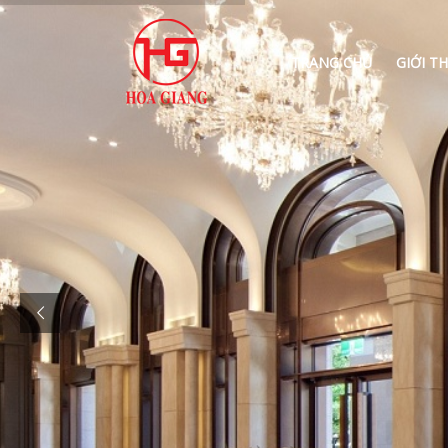
TRANG CHỦ
GIỚI TH