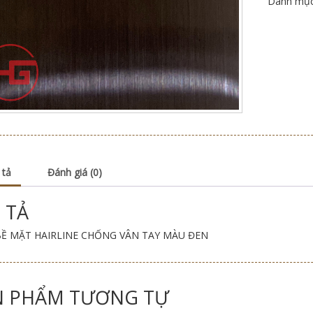
Danh mụ
 tả
Đánh giá (0)
 TẢ
BỀ MẶT HAIRLINE CHỐNG VÂN TAY MÀU ĐEN
N PHẨM TƯƠNG TỰ