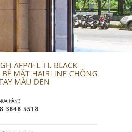
GH-AFP/HL TI. BLACK –
 BỀ MẶT HAIRLINE CHỐNG
TAY MÀU ĐEN
MUA HÀNG
8 3848 5518