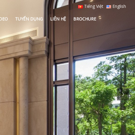
Tiếng Việt
English
IDEO
TUYỂN DỤNG
LIÊN HỆ
BROCHURE