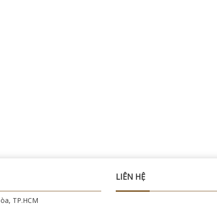
LIÊN HỆ
Hòa, TP.HCM