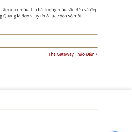
ặt tấm inox màu thì chất lượng màu sắc đều và đẹp
 Quang là đơn vị uy tín & lựa chọn số một
The Gateway Thảo Điền