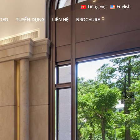
Tiếng Việt
English
IDEO
TUYỂN DỤNG
LIÊN HỆ
BROCHURE