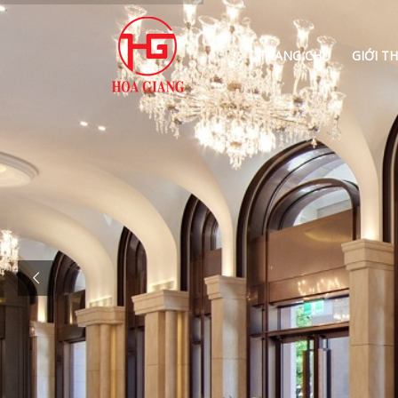
TRANG CHỦ
GIỚI TH