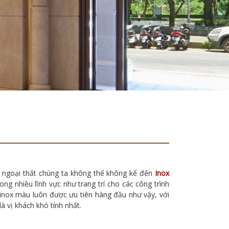
ội ngoại thất chúng ta không thể không kể đến
Inox
rong nhiều lĩnh vực như trang trí cho các công trình
 inox màu luôn được ưu tiên hàng đầu như vậy, với
à vị khách khó tính nhất.