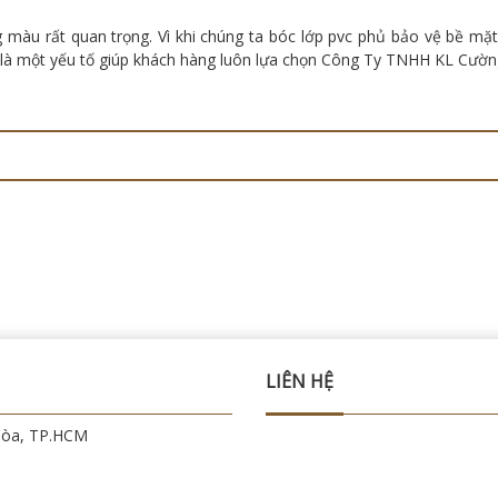
g màu rất quan trọng. Vì khi chúng ta bóc lớp pvc phủ bảo vệ bề m
g là một yếu tố giúp khách hàng luôn lựa chọn Công Ty TNHH KL Cường
LIÊN HỆ
Hòa, TP.HCM