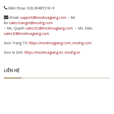
Điện thoại: 028.38485518~9
Email:
support@inoxhoagiang.com
– Mr.
Ân
sales.trangtri@inoxhg.com
– Ms. Quỳnh
sales.tt2@inoxhoagiang.com
– Ms. Diệu
sales.tt@inoxhoagiang.com
Inox Trang Trí:
https://inoxhoagiang.com; inoxhg.com
Inox Vi Sinh:
https://inoxhoagiang.vn; inoxhg.vn
LIÊN HỆ