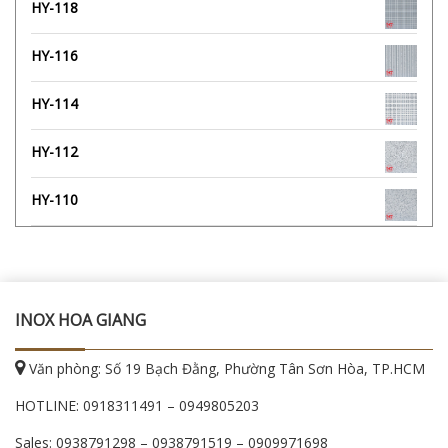
HY-118
HY-116
HY-114
HY-112
HY-110
INOX HOA GIANG
Văn phòng: Số 19 Bạch Đằng, Phường Tân Sơn Hòa, TP.HCM
HOTLINE:
0918311491
–
0949805203
Sales:
0938791298
–
0938791519
–
0909971698