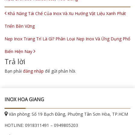
POST NAVIGATION
Khả Năng Tái Chế Của Inox Và Xu Hướng Vật Liệu Xanh Phát
Triển Bền Vững
Nẹp Inox Trang Trí Là Gì? Phân Loại Nẹp Inox Và Ứng Dụng Phổ
Biến Hiện Nay
Trả lời
Bạn phải
đăng nhập
để gửi phản hồi.
INOX HOA GIANG
Văn phòng: Số 19 Bạch Đằng, Phường Tân Sơn Hòa, TP.HCM
HOTLINE:
0918311491
–
0949805203