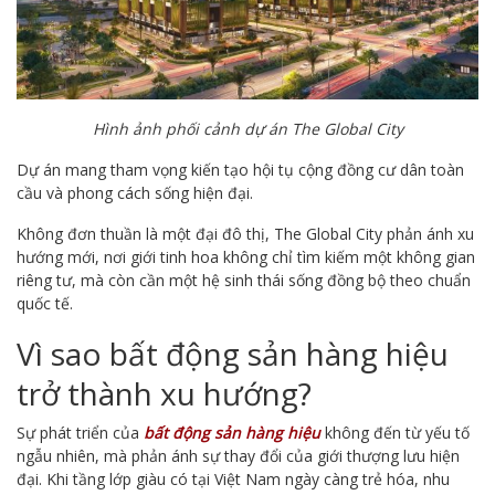
Hình ảnh phối cảnh dự án The Global City
Dự án mang tham vọng kiến tạo hội tụ cộng đồng cư dân toàn
cầu và phong cách sống hiện đại.
Không đơn thuần là một đại đô thị, The Global City phản ánh xu
hướng mới, nơi giới tinh hoa không chỉ tìm kiếm một không gian
riêng tư, mà còn cần một hệ sinh thái sống đồng bộ theo chuẩn
quốc tế.
Vì sao bất động sản hàng hiệu
trở thành xu hướng?
Sự phát triển của
bất động sản hàng hiệu
không đến từ yếu tố
ngẫu nhiên, mà phản ánh sự thay đổi của giới thượng lưu hiện
đại. Khi tầng lớp giàu có tại Việt Nam ngày càng trẻ hóa, nhu