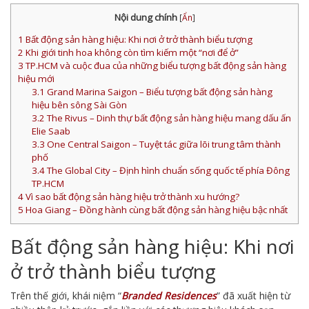
Nội dung chính
[
Ẩn
]
1
Bất động sản hàng hiệu: Khi nơi ở trở thành biểu tượng
2
Khi giới tinh hoa không còn tìm kiếm một “nơi để ở”
3
TP.HCM và cuộc đua của những biểu tượng bất động sản hàng
hiệu mới
3.1
Grand Marina Saigon – Biểu tượng bất động sản hàng
hiệu bên sông Sài Gòn
3.2
The Rivus – Dinh thự bất động sản hàng hiệu mang dấu ấn
Elie Saab
3.3
One Central Saigon – Tuyệt tác giữa lõi trung tâm thành
phố
3.4
The Global City – Định hình chuẩn sống quốc tế phía Đông
TP.HCM
4
Vì sao bất động sản hàng hiệu trở thành xu hướng?
5
Hoa Giang – Đồng hành cùng bất động sản hàng hiệu bậc nhất
Bất động sản hàng hiệu: Khi nơi
ở trở thành biểu tượng
Trên thế giới, khái niệm “
Branded Residences
” đã xuất hiện từ