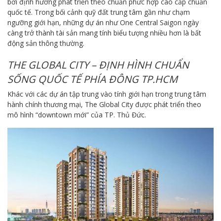
bởi định hướng phát triển theo chuẩn phức hợp cao cấp chuẩn
quốc tế. Trong bối cảnh quỹ đất trung tâm gần như chạm
ngưỡng giới hạn, những dự án như One Central Saigon ngày
càng trở thành tài sản mang tính biểu tượng nhiều hơn là bất
động sản thông thường.
THE GLOBAL CITY – ĐỊNH HÌNH CHUẨN
SỐNG QUỐC TẾ PHÍA ĐÔNG TP.HCM
Khác với các dự án tập trung vào tính giới hạn trong trung tâm
hành chính thương mại, The Global City được phát triển theo
mô hình “downtown mới” của TP. Thủ Đức.