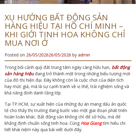
XU HƯỚNG BẤT ĐỘNG SẢN
HÀNG HIỆU TẠI HỒ CHÍ MINH –
KHI GIỚI TINH HOA KHÔNG CHỈ
MUA NƠI Ở
Posted on
26/05/2026
26/05/2026
by
admin
Trong bối cảnh quỹ đất trung tâm ngày càng hữu hạn,
bất động
sản hàng hiệu
đang trở thành một trong những biểu tượng mới
của đô thị hiện đại. Đây không còn là cuộc chơi của diện tích
hay mức giá, mà là sự cạnh tranh về vị thế, trải nghiệm sống và
khả năng định danh tầng lớp.
Tại TP.HCM, sự xuất hiện của những dự án mang dấu ấn quốc
tế cho thấy thị trường đang bước vào một giai đoạn phát triển
hoàn toàn khác. Bất động sản không chỉ để sở hữu, mà để
khẳng định chuẩn sống tinh hoa. Cùng
Hoa Giang
tìm hiểu chi
tiết khái niệm này qua bài viết dưới đây.