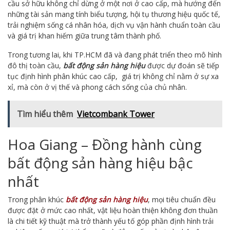
cầu sở hữu không chỉ dừng ở một nơi ở cao cấp, mà hướng đến
những tài sản mang tính biểu tượng,
hội tụ th
ương hiệu quốc tế,
trải nghiệm sống cá nhân hóa, dịch vụ vận hành chuẩn toàn cầu
và giá trị khan hiếm giữa trung tâm thành phố.
Trong tương lai, khi TP.HCM đã và đang phát triển theo mô hình
đô thị toàn cầu,
bất động sản hàng hiệu
được dự đoán sẽ tiếp
tục định hình phân khúc cao cấp,
giá trị kh
ông chỉ nằm ở sự xa
xỉ, mà còn ở vị thế và phong cách sống của chủ nhân.
Tìm hiểu thêm
Vietcombank Tower
Hoa Giang – Đồng hành cùng
bất động sản hàng hiệu bậc
nhất
Trong phân khúc
bất động sản hàng hiệu
, mọi tiêu chuẩn đều
được đặt ở mức cao nhất, vật liệu hoàn thiện không đơn thuần
là chi tiết kỹ thuật mà trở thành yếu tố góp phần định hình trải