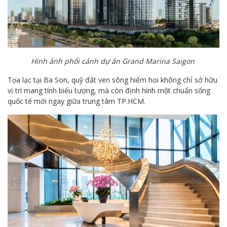
Hình ảnh phối cảnh dự án Grand Marina Saigon
Tọa lạc tại Ba Son, quỹ đất ven sông hiếm hoi không chỉ sở hữu
vị trí mang tính biểu tượng, mà còn định hình một chuẩn sống
quốc tế mới ngay giữa trung tâm TP.HCM.