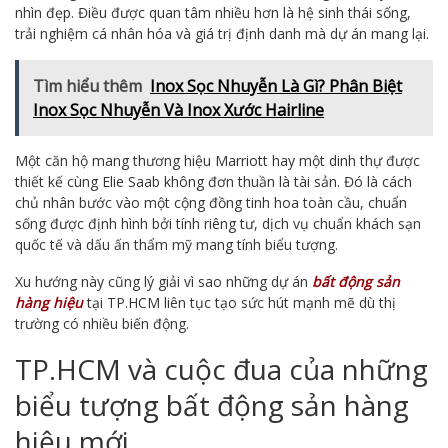
nhìn đẹp. Điều được quan tâm nhiều hơn là hệ sinh thái sống,
trải nghiệm cá nhân hóa và giá trị định danh mà dự án mang lại.
Tìm hiểu thêm
Inox Sọc Nhuyễn Là Gì? Phân Biệt
Inox Sọc Nhuyễn Và Inox Xước Hairline
Một căn hộ mang thương hiệu Marriott hay một dinh thự được
thiết kế cùng Elie Saab không đơn thuần là tài sản. Đó là cách
chủ nhân bước vào một cộng đồng tinh hoa toàn cầu, chuẩn
sống được định hình bởi tính riêng tư, dịch vụ chuẩn khách sạn
quốc tế và dấu ấn thẩm mỹ mang tính biểu tượng.
Xu hướng này cũng lý giải vì sao những dự án
bất động sản
hàng hiệu
tại TP.HCM liên tục tạo sức hút mạnh mẽ dù thị
trường có nhiều biến động.
TP.HCM và cuộc đua của những
biểu tượng bất động sản hàng
hiệu mới