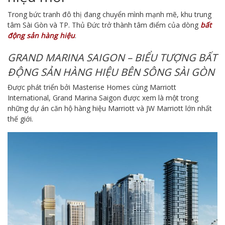
Trong bức tranh đô thị đang chuyển mình mạnh mẽ, khu trung
tâm Sài Gòn và TP. Thủ Đức trở thành tâm điểm của dòng
bất
động sản hàng hiệu
.
GRAND MARINA SAIGON – BIỂU TƯỢNG BẤT
ĐỘNG SẢN HÀNG HIỆU BÊN SÔNG SÀI GÒN
Được phát triển bởi Masterise Homes cùng Marriott
International, Grand Marina Saigon được xem là một trong
những dự án căn hộ hàng hiệu Marriott và JW Marriott lớn nhất
thế giới.