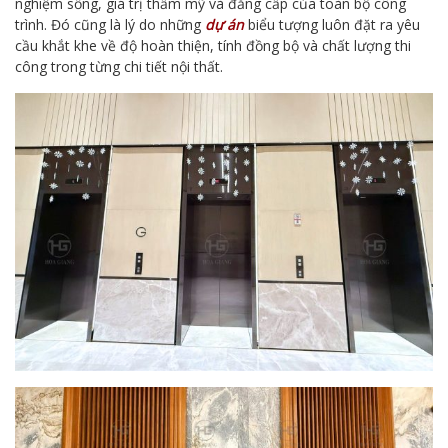
nghiệm sống, giá trị thẩm mỹ và đẳng cấp của toàn bộ công
trình. Đó cũng là lý do những
dự án
biểu tượng luôn đặt ra yêu
cầu khắt khe về độ hoàn thiện, tính đồng bộ và chất lượng thi
công trong từng chi tiết nội thất.