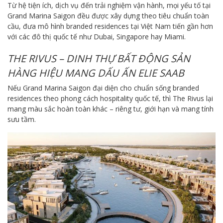
Từ hệ tiện ích, dịch vụ đến trải nghiệm vận hành, mọi yếu tố tại
Grand Marina Saigon đều được xây dựng theo tiêu chuẩn toàn
cầu, đưa mô hình branded residences tại Việt Nam tiến gần hơn
với các đô thị quốc tế như Dubai, Singapore hay Miami.
THE RIVUS – DINH THỰ BẤT ĐỘNG SẢN
HÀNG HIỆU MANG DẤU ẤN ELIE SAAB
Nếu Grand Marina Saigon đại diện cho chuẩn sống branded
residences theo phong cách hospitality quốc tế, thì The Rivus lại
mang màu sắc hoàn toàn khác – riêng tư, giới hạn và mang tính
sưu tầm.