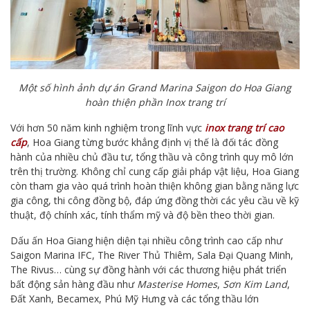
Một số hình ảnh dự án Grand Marina Saigon do Hoa Giang
hoàn thiện phần Inox trang trí
Với hơn 50 năm kinh nghiệm trong lĩnh vực
inox trang trí cao
cấp
, Hoa Giang từng bước khẳng định vị thế là đối tác đồng
hành của nhiều chủ đầu tư, tổng thầu và công trình quy mô lớn
trên thị trường. Không chỉ cung cấp giải pháp vật liệu, Hoa Giang
còn tham gia vào quá trình hoàn thiện không gian bằng năng lực
gia công, thi công đồng bộ, đáp ứng đồng thời các yêu cầu về kỹ
thuật, độ chính xác, tính thẩm mỹ và độ bền theo thời gian.
Dấu ấn Hoa Giang hiện diện tại nhiều công trình cao cấp như
Saigon Marina IFC, The River Thủ Thiêm, Sala Đại Quang Minh,
The Rivus… cùng sự đồng hành với các thương hiệu phát triển
bất động sản hàng đầu như
Masterise Homes
,
Sơn Kim Land
,
Đất Xanh, Becamex, Phú Mỹ Hưng và các tổng thầu lớn