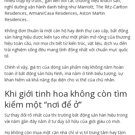
nhiều thập kỷ trước, gắn liền với các thương hiệu khách sạn,
nghỉ dưỡng vận hành danh tiếng như Marriott, The Ritz-Carlton
Residences, Armani/Casa Residences, Aston Martin
Residences…
Không đơn thuần là một căn hộ hay dinh thự cao cấp, bất động
sản hàng hiệu được kiến tạo như một phần mở rộng của thương
hiệu toàn cầu, nơi mọi chi tiết từ kiến trúc, vật liệu, dịch vụ đến
trải nghiệm sống đều mang tính đồng nhất với chuẩn mực quốc
tế.
Chính vì vậy, giá trị của dòng sản phẩm này không nằm hoàn
toàn ở bất động sản hữu hình, mà nằm ở tính biểu tượng, sự
khan hiếm và khả năng đại diện cho vị thế của chủ nhân.
Khi giới tinh hoa không còn tìm
kiếm một “nơi để ở”
Sự thay đổi rõ nhất của thị trường bất động sản hàn hiệu trong
vài năm gần đây nằm ở tư duy sở hữu của giới giàu có mới.
Họ không còn mua một căn nhà chỉ vì vị trí trung tâm hay tầm