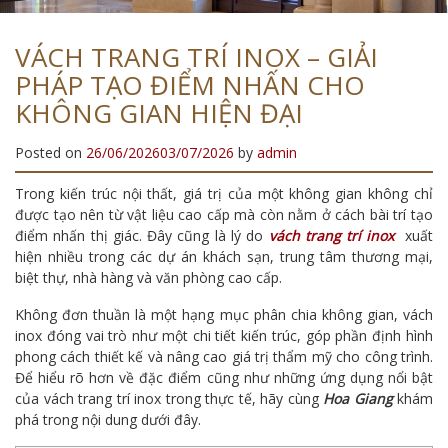
VÁCH TRANG TRÍ INOX – GIẢI
PHÁP TẠO ĐIỂM NHẤN CHO
KHÔNG GIAN HIỆN ĐẠI
Posted on
26/06/2026
03/07/2026
by
admin
Trong kiến trúc nội thất, giá trị của một không gian không chỉ
được tạo nên từ vật liệu cao cấp mà còn nằm ở cách bài trí tạo
điểm nhấn thị giác. Đây cũng là lý do
vách trang trí inox
xuất
hiện nhiều trong các dự án khách sạn, trung tâm thương mại,
biệt thự, nhà hàng và văn phòng cao cấp.
Không đơn thuần là một hạng mục phân chia không gian, vách
inox đóng vai trò như một chi tiết kiến trúc, góp phần định hình
phong cách thiết kế và nâng cao giá trị thẩm mỹ cho công trình.
Để hiểu rõ hơn về đặc điểm cũng như những ứng dụng nổi bật
của vách trang trí inox trong thực tế, hãy cùng
Hoa Giang
khám
phá trong nội dung dưới đây.