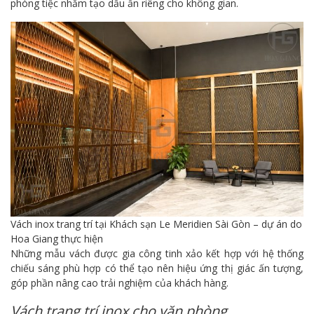
phòng tiệc nhằm tạo dấu ấn riêng cho không gian.
Vách inox trang trí tại Khách sạn Le Meridien Sài Gòn – dự án do
Hoa Giang thực hiện
Những mẫu vách được gia công tinh xảo kết hợp với hệ thống
chiếu sáng phù hợp có thể tạo nên hiệu ứng thị giác ấn tượng,
góp phần nâng cao trải nghiệm của khách hàng.
Vách trang trí inox cho văn phòng