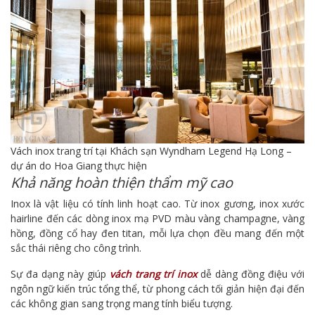
Vách inox trang trí tại Khách sạn Wyndham Legend Hạ Long –
dự án do Hoa Giang thực hiện
Khả năng hoàn thiện thẩm mỹ cao
Inox là vật liệu có tính linh hoạt cao. Từ inox gương, inox xước
hairline đến các dòng inox mạ PVD màu vàng champagne, vàng
hồng, đồng cổ hay đen titan, mỗi lựa chọn đều mang đến một
sắc thái riêng cho công trình.
Sự đa dạng này giúp
vách trang trí inox
dễ dàng đồng điệu với
ngôn ngữ kiến trúc tổng thể, từ phong cách tối giản hiện đại đến
các không gian sang trọng mang tính biểu tượng.