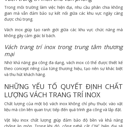
Trong môi trường làm việc hiện đại, nhu cầu phân chia không
gian mà vẫn đảm bảo sự kết nối giữa các khu vực ngày càng
được chú trọng.
Vách inox giúp tạo ranh giới giữa các khu vực chức năng mà
không gây cảm giác bí bách.
Vách trang trí inox trong trung tâm thương
mại
Nhờ khả năng gia công đa dạng, vách inox có thể được thiết kế
theo concept riêng của từng thương hiệu, tạo nên sự khác biệt
và thu hút khách hàng.
NHỮNG YẾU TỐ QUYẾT ĐỊNH CHẤT
LƯỢNG VÁCH TRANG TRÍ INOX
Chất lượng của một bộ vách inox không chỉ phụ thuộc vào vật
liệu mà còn liên quan trực tiếp đến quá trình gia công và lắp đặt.
Vật liệu inox chất lượng giúp đảm bảo độ bền và khả năng
chống ăn mòn. Trong khi đó, công nghệ cắt CNC hiện đại sẽ