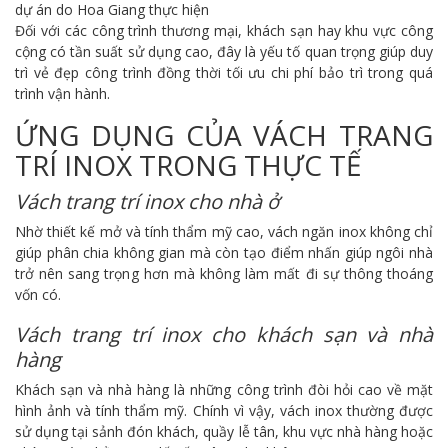
dự án do Hoa Giang thực hiện
Đối với các công trình thương mại, khách sạn hay khu vực công
cộng có tần suất sử dụng cao, đây là yếu tố quan trọng giúp duy
trì vẻ đẹp công trình đồng thời tối ưu chi phí bảo trì trong quá
trình vận hành.
ỨNG DỤNG CỦA VÁCH TRANG
TRÍ INOX TRONG THỰC TẾ
Vách trang trí inox cho nhà ở
Nhờ thiết kế mở và tính thẩm mỹ cao, vách ngăn inox không chỉ
giúp phân chia không gian mà còn tạo điểm nhấn giúp ngôi nhà
trở nên sang trọng hơn mà không làm mất đi sự thông thoáng
vốn có.
Vách trang trí inox cho khách sạn và nhà
hàng
Khách sạn và nhà hàng là những công trình đòi hỏi cao về mặt
hình ảnh và tính thẩm mỹ. Chính vì vậy, vách inox thường được
sử dụng tại sảnh đón khách, quầy lễ tân, khu vực nhà hàng hoặc