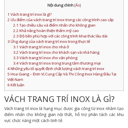
Nội dung chính
[
Ẩn
]
1
Vách trang trí inox là gì?
2
Ưu điểm của vách trang trí inox trong các công trình cao cấp
2.1
Tạo chiều sâu và điểm nhấn cho không gian
2.2
Khả năng hoàn thiện thẩm mỹ cao
2.3
Độ bền phù hợp với các công trình khai thác lâu dài
3
Ứng dụng của vách trang trí inox trong thực tế
3.1
Vách trang trí inox cho nhà ở
3.2
Vách trang trí inox cho khách sạn và nhà hàng
3.3
Vách trang trí inox cho văn phòng
3.4
Vách trang trí inox trong trung tâm thương mại
4
Những yếu tố quyết định chất lượng vách trang trí inox
5
Hoa Giang – Đơn Vị Cung Cấp Và Thi Công Inox Hàng Đầu Tại
Việt Nam
6
Kết luận
VÁCH TRANG TRÍ INOX LÀ GÌ?
Vách trang trí inox là hạng mục được gia công từ inox nhằm tạo
điểm nhấn cho không gian nội thất, hỗ trợ phân tách các khu
vực chức năng một cách tinh tế.