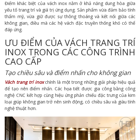
Điểm khác biệt của vách inox nằm ở khả năng dung hòa giữa
yếu tố trang trí và giá trị ứng dụng. Sản phẩm vừa đảm bảo tính
thẩm mỹ, vừa giữ được sự thông thoáng và kết nối giữa các
không gian, điều mà các hệ vách đặc truyền thống khó có thể
đáp ứng.
ƯU ĐIỂM CỦA VÁCH TRANG TRÍ
INOX TRONG CÁC CÔNG TRÌNH
CAO CẤP
Tạo chiều sâu và điểm nhấn cho không gian
Vách trang trí inox
chính là một trong những giải pháp hiệu quả
để tạo nên điểm nhấn. Các họa tiết được gia công bằng công
nghệ CNC kết hợp cùng hiệu ứng phản chiếu đặc trưng của kim
loại giúp không gian trở nên sinh động, có chiều sâu và giàu tính
nghệ thuật hơn.