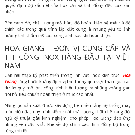
quyết định độ sắc nét của hoa văn và tính đồng đều của sản
phẩm.
Bên cạnh đó, chất lượng mối hàn, độ hoàn thiện bề mặt và độ
chính xác trong quá trình lắp đặt cũng là những yếu tố ảnh
hưởng tính thẩm mỹ của công trình sau khi hoàn thiện.
HOA GIANG – ĐƠN VỊ CUNG CẤP VÀ
THI CÔNG INOX HÀNG ĐẦU TẠI VIỆT
NAM
Gần hai thập kỷ phát triển trong lĩnh vực inox kiến trúc,
Hoa
Giang
từng bước khẳng định vị thế thông qua việc tham gia các
dự án quy mô lớn, công trình biểu tượng và những không gian
đòi hỏi tiêu chuẩn hoàn thiện ở mức cao nhất.
Năng lực sản xuất được xây dựng trên nền tảng hệ thống máy
móc hiện đại, quy trình kiểm soát chất lượng chặt chẽ cùng đội
ngũ kỹ thuật giàu kinh nghiệm, cho phép Hoa Giang đáp ứng
những yêu cầu khắt khe về độ chính xác, tính đồng bộ trong
từng chi tiết.