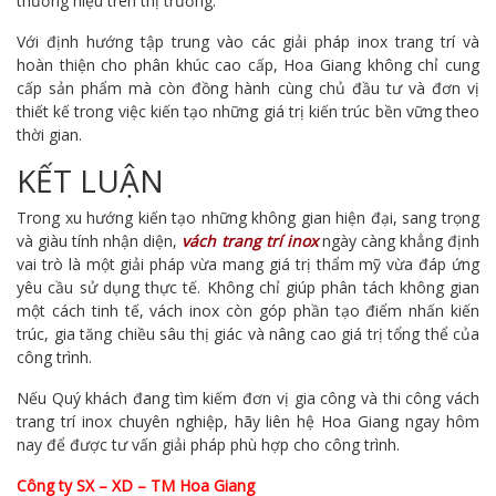
thương hiệu trên thị trường.
Với định hướng tập trung vào các giải pháp inox trang trí và
hoàn thiện cho phân khúc cao cấp, Hoa Giang không chỉ cung
cấp sản phẩm mà còn đồng hành cùng chủ đầu tư và đơn vị
thiết kế trong việc kiến tạo những giá trị kiến trúc bền vững theo
thời gian.
KẾT LUẬN
Trong xu hướng kiến tạo những không gian hiện đại, sang trọng
và giàu tính nhận diện,
vách trang trí inox
ngày càng khẳng định
vai trò là một giải pháp vừa mang giá trị thẩm mỹ vừa đáp ứng
yêu cầu sử dụng thực tế. Không chỉ giúp phân tách không gian
một cách tinh tế, vách inox còn góp phần tạo điểm nhấn kiến
trúc, gia tăng chiều sâu thị giác và nâng cao giá trị tổng thể của
công trình.
Nếu Quý khách đang tìm kiếm đơn vị gia công và thi công vách
trang trí inox chuyên nghiệp, hãy liên hệ Hoa Giang ngay hôm
nay để được tư vấn giải pháp phù hợp cho công trình.
Công ty SX – XD – TM Hoa Giang