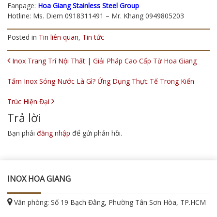
Fanpage:
Hoa Giang Stainless Steel Group
Hotline: Ms. Diem 0918311491 – Mr. Khang 0949805203
Posted in
Tin liên quan
,
Tin tức
POST NAVIGATION
Inox Trang Trí Nội Thất | Giải Pháp Cao Cấp Từ Hoa Giang
Tấm Inox Sóng Nước Là Gì? Ứng Dụng Thực Tế Trong Kiến
Trúc Hiện Đại
Trả lời
Bạn phải
đăng nhập
để gửi phản hồi.
INOX HOA GIANG
Văn phòng: Số 19 Bạch Đằng, Phường Tân Sơn Hòa, TP.HCM