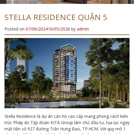
STELLA RESIDENCE QUẬN 5
Posted on
07/06/2024
16/05/2026
by
admin
Stella Residence là dự án căn hộ cao cấp mang phong cách kiến
trúc Pháp do Tập đoàn KITA Group làm chủ đầu tư, tọa lạc ngay
mặt tiền số 927 đường Trần Hưng Đạo, TP.HCM. Với quy mô 1