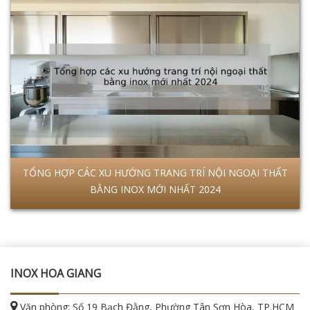
TỔNG HỢP CÁC XU HƯỚNG TRANG TRÍ NỘI NGOẠI THẤT
BẰNG INOX MỚI NHẤT 2024
INOX HOA GIANG
Văn phòng: Số 19 Bạch Đằng, Phường Tân Sơn Hòa, TP.HCM