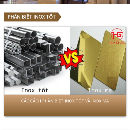
PHÂN BIỆT INOX TỐT
CÁC CÁCH PHÂN BIỆT INOX TỐT VÀ INOX MẠ