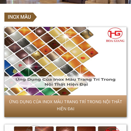
INOX MÀU
ỨNG DỤNG CỦA INOX MÀU TRANG TRÍ TRONG NỘI THẤT
HIỆN ĐẠI