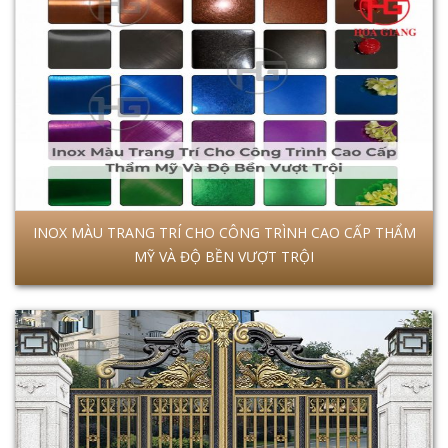
INOX MÀU TRANG TRÍ CHO CÔNG TRÌNH CAO CẤP THẨM
MỸ VÀ ĐỘ BỀN VƯỢT TRỘI