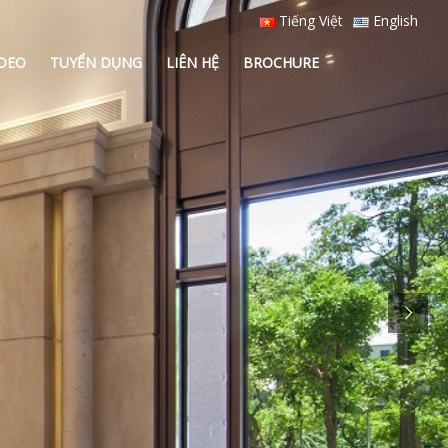
Tiếng Việt
English
IDEO
TUYỂN DỤNG
LIÊN HỆ
BROCHURE