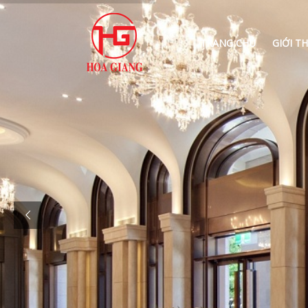
TRANG CHỦ
GIỚI TH