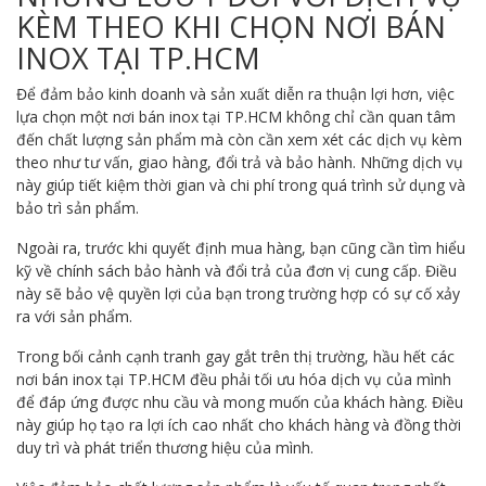
KÈM THEO KHI CHỌN NƠI BÁN
INOX TẠI TP.HCM
Để đảm bảo kinh doanh và sản xuất diễn ra thuận lợi hơn, việc
lựa chọn một nơi bán inox tại TP.HCM không chỉ cần quan tâm
đến chất lượng sản phẩm mà còn cần xem xét các dịch vụ kèm
theo như tư vấn, giao hàng, đổi trả và bảo hành. Những dịch vụ
này giúp tiết kiệm thời gian và chi phí trong quá trình sử dụng và
bảo trì sản phẩm.
Ngoài ra, trước khi quyết định mua hàng, bạn cũng cần tìm hiểu
kỹ về chính sách bảo hành và đổi trả của đơn vị cung cấp. Điều
này sẽ bảo vệ quyền lợi của bạn trong trường hợp có sự cố xảy
ra với sản phẩm.
Trong bối cảnh cạnh tranh gay gắt trên thị trường, hầu hết các
nơi bán inox tại TP.HCM đều phải tối ưu hóa dịch vụ của mình
để đáp ứng được nhu cầu và mong muốn của khách hàng. Điều
này giúp họ tạo ra lợi ích cao nhất cho khách hàng và đồng thời
duy trì và phát triển thương hiệu của mình.