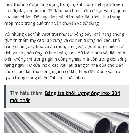
Inox thường được ứng dụng trong ngành công nghiệp với yêu
cầu độ dày chuẩn xác để đảm bảo tính chất cơ học và mỹ quan
của sản phẩm. Độ dày cần phải đảm bảo để tránh tình trạng
móp méo trong quá trình vận chuyển và sử dụng.
Với những đặc tính vượt trội như sự bóng bẩy, khả năng chống
gỉ, tính thẩm mỹ cao, độ cứng và độ bền tương đối cao, khả
năng chống oxy hóa và ăn mòn, cùng với việc không nhiễm từ
tính và có phản ứng từ tính thấp, Inox đã trở thành vật liệu phổ
biến không chỉ trong ngành công nghiệp mà còn trong đời sống
hàng ngày. Từ cửa Inox, các vật liệu trang trí nhà cửa cho đến
các chi tiết lắp ráp trong ngành cơ khí, Inox đều đóng vai trò
quan trọng trong nhiều lĩnh vực khác nhau.
Tìm hiểu thêm
Bảng tra khối lượng ống inox 304
mới nhất