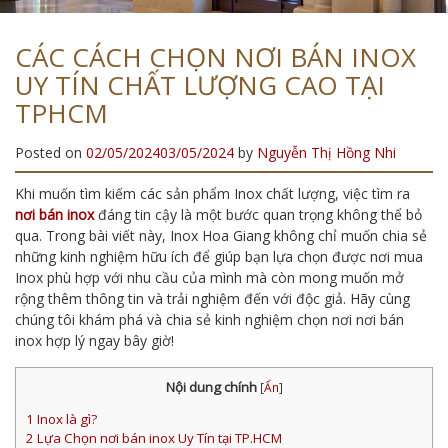
CÁC CÁCH CHỌN NƠI BÁN INOX
UY TÍN CHẤT LƯỢNG CAO TẠI
TPHCM
Posted on
02/05/2024
03/05/2024
by
Nguyễn Thị Hồng Nhi
Khi muốn tìm kiếm các sản phẩm Inox chất lượng, việc tìm ra
nơi bán inox
đáng tin cậy là một bước quan trọng không thể bỏ
qua. Trong bài viết này, Inox Hoa Giang không chỉ muốn chia sẻ
những kinh nghiệm hữu ích để giúp bạn lựa chọn được nơi mua
Inox phù hợp với nhu cầu của mình mà còn mong muốn mở
rộng thêm thông tin và trải nghiệm đến với độc giả. Hãy cùng
chúng tôi khám phá và chia sẻ kinh nghiệm chọn nơi nơi bán
inox hợp lý ngay bây giờ!
Nội dung chính
[
Ẩn
]
1
Inox là gì?
2
Lựa Chọn nơi bán inox Uy Tín tại TP.HCM