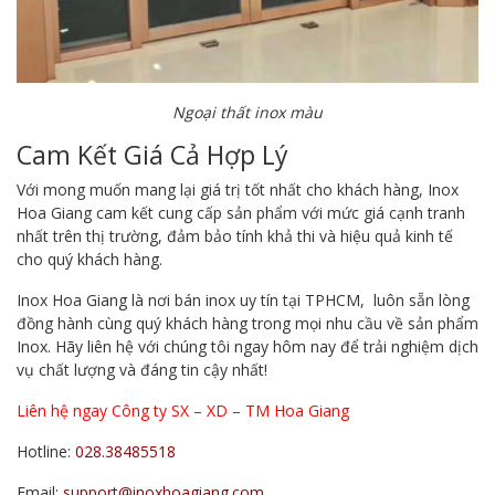
Ngoại thất inox màu
Cam Kết Giá Cả Hợp Lý
Với mong muốn mang lại giá trị tốt nhất cho khách hàng, Inox
Hoa Giang cam kết cung cấp sản phẩm với mức giá cạnh tranh
nhất trên thị trường, đảm bảo tính khả thi và hiệu quả kinh tế
cho quý khách hàng.
Inox Hoa Giang là nơi bán inox uy tín tại TPHCM, luôn sẵn lòng
đồng hành cùng quý khách hàng trong mọi nhu cầu về sản phẩm
Inox. Hãy liên hệ với chúng tôi ngay hôm nay để trải nghiệm dịch
vụ chất lượng và đáng tin cậy nhất!
Liên hệ ngay Công ty SX – XD – TM Hoa Giang
Hotline:
028.38485518
Email:
support@inoxhoagiang.com