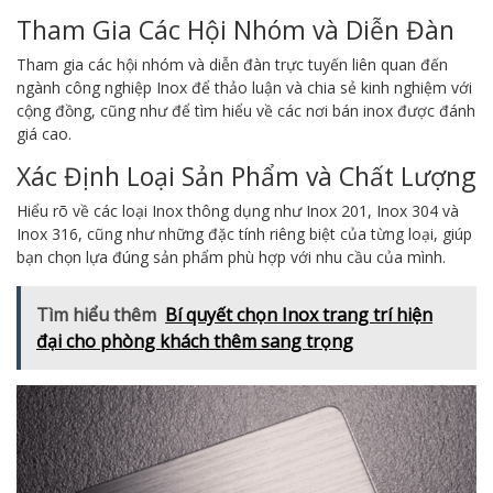
Tham Gia Các Hội Nhóm và Diễn Đàn
Tham gia các hội nhóm và diễn đàn trực tuyến liên quan đến
ngành công nghiệp Inox để thảo luận và chia sẻ kinh nghiệm với
cộng đồng, cũng như để tìm hiểu về các nơi bán inox được đánh
giá cao.
Xác Định Loại Sản Phẩm và Chất Lượng
Hiểu rõ về các loại Inox thông dụng như Inox 201, Inox 304 và
Inox 316, cũng như những đặc tính riêng biệt của từng loại, giúp
bạn chọn lựa đúng sản phẩm phù hợp với nhu cầu của mình.
Tìm hiểu thêm
Bí quyết chọn Inox trang trí hiện
đại cho phòng khách thêm sang trọng