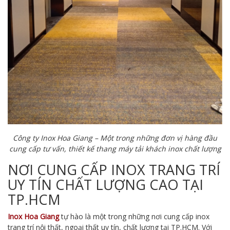
Công ty Inox Hoa Giang – Một trong những đơn vị hàng đầu
cung cấp tư vấn, thiết kế thang máy tải khách inox chất lượng
NƠI CUNG CẤP INOX TRANG TRÍ
UY TÍN CHẤT LƯỢNG CAO TẠI
TP.HCM
Inox Hoa Giang
tự hào là một trong những nơi cung cấp inox
trang trí nội thất, ngoại thất uy tín, chất lượng tại TP.HCM. Với