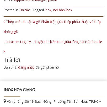
Posted in
Tin tức
Tagged
inox
,
nơi bán inox
POST NAVIGATION
Thép phẫu thuật là gì? Phân biệt giữa thép phẫu thuật và thép
không gỉ?
Lancaster Legacy – Tuyệt tác kiến trúc giữa lòng Sài Gòn hoa lệ
Trả lời
Bạn phải
đăng nhập
để gửi phản hồi.
INOX HOA GIANG
Văn phòng: Số 19 Bạch Đằng, Phường Tân Sơn Hòa, TP.HCM