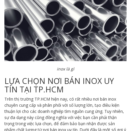
inox là gì
LỰA CHỌN NƠI BÁN INOX UY
TÍN TẠI TP.HCM
Trên thị trường TP.HCM hiện nay, có rất nhiều nơi bán inox
chuyên cung cấp và phân phối với số lượng lớn, tạo điều kiện
thuận lợi cho các doanh nghiệp tìm nguồn cung ứng. Tuy nhiên,
sự đa dạng này cũng đồng nghĩa với việc bạn cần phải thận
trọng trong việc lựa chọn, để đảm bảo bạn nhận được sản
phẩm chất lượng từ nơi bán inox uy tín. Dưới đây là một số gợi ý