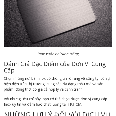
Inox xước hairline trắng
Đánh Giá Đặc Điểm của Đơn Vị Cung
Cấp
Chọn những nơi bán inox có thông tin rõ ràng về công ty, có sự
hiện diện trên thị trường, cung cấp đa dạng mẫu mã và sản
phẩm, đồng thời có giá cả hợp lý và cạnh tranh.
Với những tiêu chí này, bạn có thể chọn được đơn vị cung cấp
Inox uy tín và đảm bảo chất lượng tại TP.HCM.
NHỮNG LƯU Ý ĐỐI VỚI DỊCH VỤ