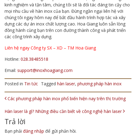
kinh nghiệm và tận tâm, chúng tôi sẽ là đối tác đáng tin cậy cho
mọi nhu cầu về hàn inox của bạn.
Đừng ngần ngại liên hệ với
chúng tôi ngay hôm nay để bắt đầu hành trình hợp tác và xây
dựng các dự án inox chất lượng cao. Hoa Giang luôn sẵn lòng
đồng hành cùng bạn trên con đường thành công và phát triển
các công trình xây dựng.
Liên hệ ngay Công ty SX – XD – TM Hoa Giang
Hotline:
028.38485518
Email:
support@inoxhoagiang.com
Posted in
Tin tức
Tagged
hàn laser
,
phương pháp hàn inox
POST NAVIGATION
Các phương pháp hàn inox phổ biến hiện nay trên thị trường
Hàn laser là gì? Những điều cần biết về công nghệ hàn laser
Trả lời
Bạn phải
đăng nhập
để gửi phản hồi.