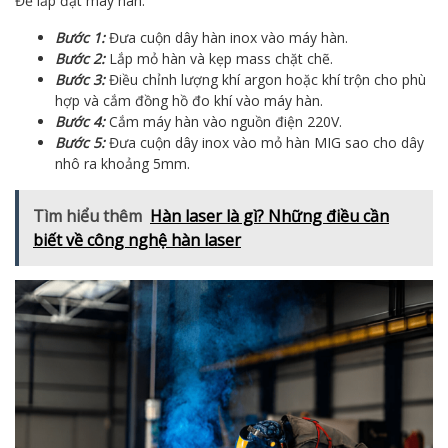
Để lắp đặt máy hàn:
Bước 1:
Đưa cuộn dây hàn inox vào máy hàn.
Bước 2:
Lắp mỏ hàn và kẹp mass chặt chẽ.
Bước 3:
Điều chỉnh lượng khí argon hoặc khí trộn cho phù
hợp và cắm đồng hồ đo khí vào máy hàn.
Bước 4:
Cắm máy hàn vào nguồn điện 220V.
Bước 5:
Đưa cuộn dây inox vào mỏ hàn MIG sao cho dây
nhô ra khoảng 5mm.
Tìm hiểu thêm
Hàn laser là gì? Những điều cần
biết về công nghệ hàn laser