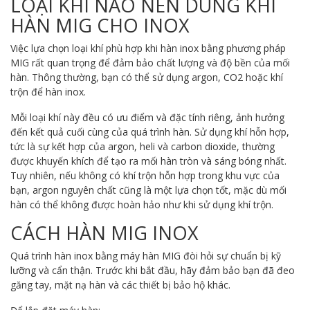
LOẠI KHÍ NÀO NÊN DÙNG KHI
HÀN MIG CHO INOX
Việc lựa chọn loại khí phù hợp khi hàn inox bằng phương pháp
MIG rất quan trọng để đảm bảo chất lượng và độ bền của mối
hàn. Thông thường, bạn có thể sử dụng argon, CO2 hoặc khí
trộn để hàn inox.
Mỗi loại khí này đều có ưu điểm và đặc tính riêng, ảnh hưởng
đến kết quả cuối cùng của quá trình hàn. Sử dụng khí hỗn hợp,
tức là sự kết hợp của argon, heli và carbon dioxide, thường
được khuyến khích để tạo ra mối hàn tròn và sáng bóng nhất.
Tuy nhiên, nếu không có khí trộn hỗn hợp trong khu vực của
bạn, argon nguyên chất cũng là một lựa chọn tốt, mặc dù mối
hàn có thể không được hoàn hảo như khi sử dụng khí trộn.
CÁCH HÀN MIG INOX
Quá trình hàn inox bằng máy hàn MIG đòi hỏi sự chuẩn bị kỹ
lưỡng và cẩn thận. Trước khi bắt đầu, hãy đảm bảo bạn đã đeo
găng tay, mặt nạ hàn và các thiết bị bảo hộ khác.