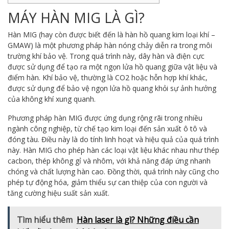
MÁY HÀN MIG LÀ GÌ?
Hàn MIG (hay còn được biết đến là hàn hồ quang kim loại khí –
GMAW) là một phương pháp hàn nóng chảy diễn ra trong môi
trường khí bảo vệ. Trong quá trình này, dây hàn và điện cực
được sử dụng để tạo ra một ngọn lửa hồ quang giữa vật liệu và
điểm hàn. Khí bảo vệ, thường là CO2 hoặc hỗn hợp khí khác,
được sử dụng để bảo vệ ngọn lửa hồ quang khỏi sự ảnh hưởng
của không khí xung quanh.
Phương pháp hàn MIG được ứng dụng rộng rãi trong nhiều
ngành công nghiệp, từ chế tạo kim loại đến sản xuất ô tô và
đóng tàu. Điều này là do tính linh hoạt và hiệu quả của quá trình
này. Hàn MIG cho phép hàn các loại vật liệu khác nhau như thép
cacbon, thép không gỉ và nhôm, với khả năng đáp ứng nhanh
chóng và chất lượng hàn cao. Đồng thời, quá trình này cũng cho
phép tự động hóa, giảm thiểu sự can thiệp của con người và
tăng cường hiệu suất sản xuất.
Tìm hiểu thêm
Hàn laser là gì? Những điều cần