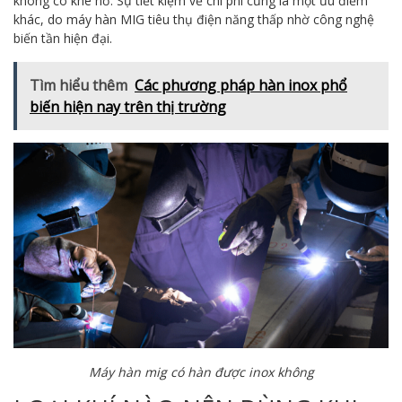
không có khe hở. Sự tiết kiệm về chi phí cũng là một ưu điểm
khác, do máy hàn MIG tiêu thụ điện năng thấp nhờ công nghệ
biến tần hiện đại.
Tìm hiểu thêm
Các phương pháp hàn inox phổ
biến hiện nay trên thị trường
Máy hàn mig có hàn được inox không