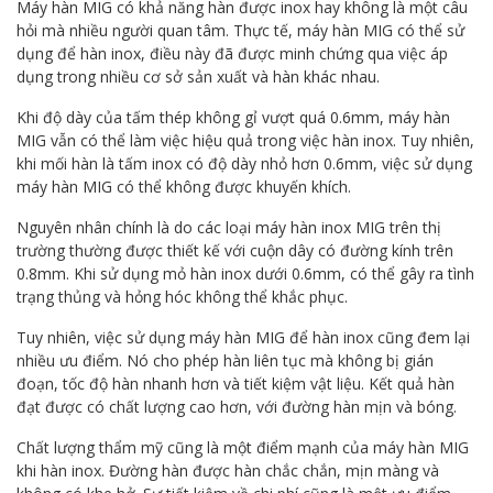
Máy hàn MIG có khả năng hàn được inox hay không là một câu
hỏi mà nhiều người quan tâm. Thực tế, máy hàn MIG có thể sử
dụng để hàn inox, điều này đã được minh chứng qua việc áp
dụng trong nhiều cơ sở sản xuất và hàn khác nhau.
Khi độ dày của tấm thép không gỉ vượt quá 0.6mm, máy hàn
MIG vẫn có thể làm việc hiệu quả trong việc hàn inox. Tuy nhiên,
khi mối hàn là tấm inox có độ dày nhỏ hơn 0.6mm, việc sử dụng
máy hàn MIG có thể không được khuyến khích.
Nguyên nhân chính là do các loại máy hàn inox MIG trên thị
trường thường được thiết kế với cuộn dây có đường kính trên
0.8mm. Khi sử dụng mỏ hàn inox dưới 0.6mm, có thể gây ra tình
trạng thủng và hỏng hóc không thể khắc phục.
Tuy nhiên, việc sử dụng máy hàn MIG để hàn inox cũng đem lại
nhiều ưu điểm. Nó cho phép hàn liên tục mà không bị gián
đoạn, tốc độ hàn nhanh hơn và tiết kiệm vật liệu. Kết quả hàn
đạt được có chất lượng cao hơn, với đường hàn mịn và bóng.
Chất lượng thẩm mỹ cũng là một điểm mạnh của máy hàn MIG
khi hàn inox. Đường hàn được hàn chắc chắn, mịn màng và