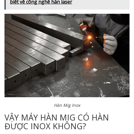
biết về công nghệ hàn laser
Hàn Mig Inox
VẬY MÁY HÀN MIG CÓ HÀN
ĐƯỢC INOX KHÔNG?