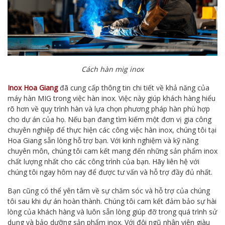
Cách hàn mig inox
Inox Hoa Giang
đã cung cấp thông tin chi tiết về khả năng của
máy hàn MIG trong việc hàn inox. Việc này giúp khách hàng hiểu
rõ hơn về quy trình hàn và lựa chọn phương pháp hàn phù hợp
cho dự án của họ. Nếu bạn đang tìm kiếm một đơn vị gia công
chuyên nghiệp để thực hiện các công việc hàn inox, chúng tôi tại
Hoa Giang sẵn lòng hỗ trợ bạn. Với kinh nghiệm và kỹ năng
chuyên môn, chúng tôi cam kết mang đến những sản phẩm inox
chất lượng nhất cho các công trình của bạn. Hãy liên hệ với
chúng tôi ngay hôm nay để được tư vấn và hỗ trợ đầy đủ nhất.
Bạn cũng có thể yên tâm về sự chăm sóc và hỗ trợ của chúng
tôi sau khi dự án hoàn thành. Chúng tôi cam kết đảm bảo sự hài
lòng của khách hàng và luôn sẵn lòng giúp đỡ trong quá trình sử
dụng và bảo dưỡng sản phẩm inox. Với đội ngũ nhân viên giàu