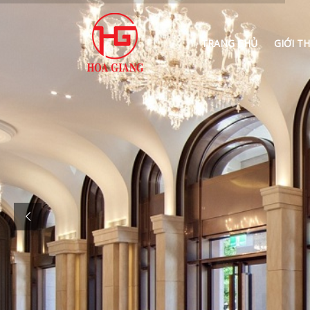
TRANG CHỦ
GIỚI TH