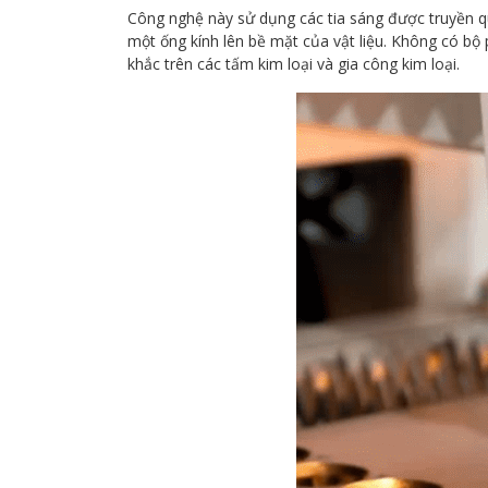
Công nghệ này sử dụng các tia sáng được truyền qu
một ống kính lên bề mặt của vật liệu. Không có bộ
khắc trên các tấm kim loại và gia công kim loại.