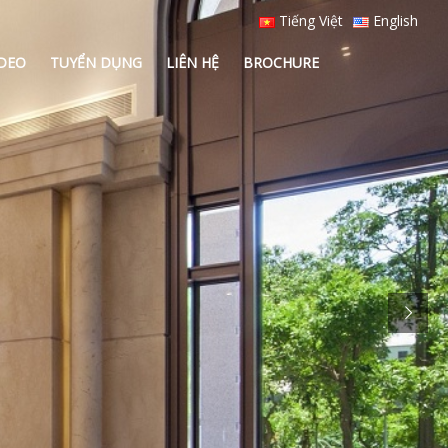
Tiếng Việt
English
IDEO
TUYỂN DỤNG
LIÊN HỆ
BROCHURE