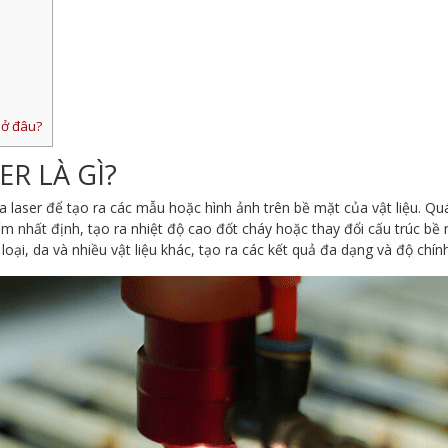
 ở đâu?
R LÀ GÌ?
a laser để tạo ra các mẫu hoặc hình ảnh trên bề mặt của vật liệu. Qu
m nhất định, tạo ra nhiệt độ cao đốt cháy hoặc thay đổi cấu trúc bề 
loại, da và nhiều vật liệu khác, tạo ra các kết quả đa dạng và độ chín