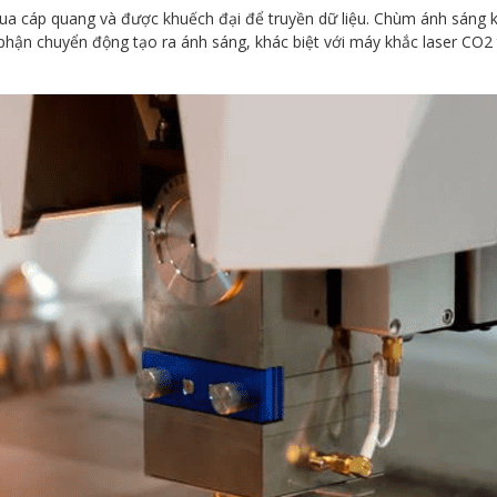
a cáp quang và được khuếch đại để truyền dữ liệu. Chùm ánh sáng khi
 phận chuyển động tạo ra ánh sáng, khác biệt với máy khắc laser CO