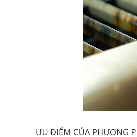
ƯU ĐIỂM CỦA PHƯƠNG P