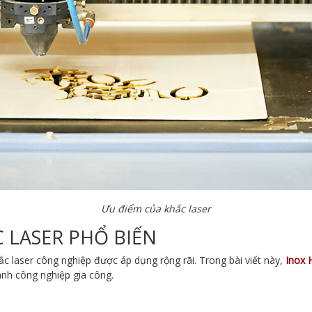
Ưu điểm của khắc laser
 LASER PHỔ BIẾN
c laser công nghiệp được áp dụng rộng rãi. Trong bài viết này,
Inox 
ành công nghiệp gia công.