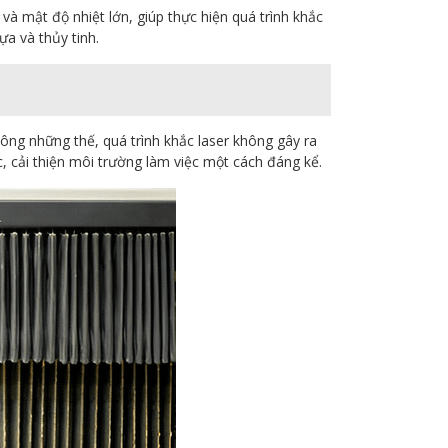
và mật độ nhiệt lớn, giúp thực hiện quá trình khắc
ựa và thủy tinh.
hông những thế, quá trình khắc laser không gây ra
c, cải thiện môi trường làm việc một cách đáng kể.