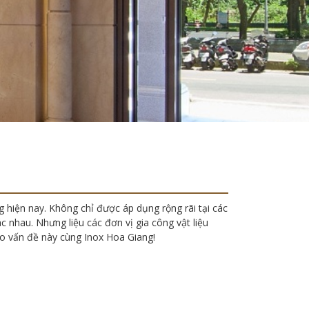
 hiện nay. Không chỉ được áp dụng rộng rãi tại các
ác nhau. Nhưng liệu các đơn vị gia công vật liệu
o vấn đề này cùng Inox Hoa Giang!