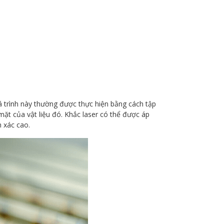
á trình này thường được thực hiện bằng cách tập
mặt của vật liệu đó. Khắc laser có thể được áp
h xác cao.