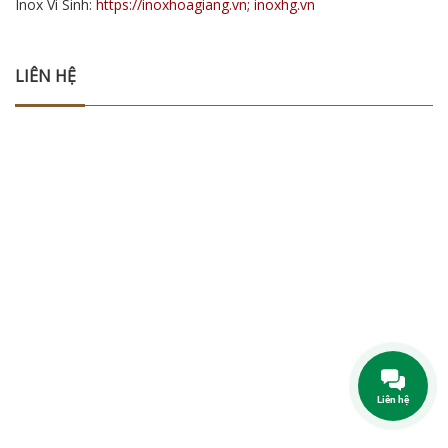
Inox Vi Sinh:
https://inoxhoagiang.vn; inoxhg.vn
LIÊN HỆ
Liên hệ