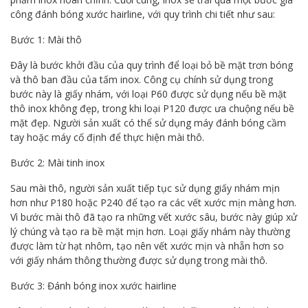
công đánh bóng xước hairline, với quy trình chi tiết như sau:
Bước 1: Mài thô
Đây là bước khởi đầu của quy trình để loại bỏ bề mặt trơn bóng
và thô ban đầu của tấm inox. Công cụ chính sử dụng trong
bước này là giấy nhám, với loại P60 được sử dụng nếu bề mặt
thô inox không đẹp, trong khi loại P120 được ưa chuộng nếu bề
mặt đẹp. Người sản xuất có thể sử dụng máy đánh bóng cầm
tay hoặc máy cố định để thực hiện mài thô.
Bước 2: Mài tinh inox
Sau mài thô, người sản xuất tiếp tục sử dụng giấy nhám mịn
hơn như P180 hoặc P240 để tạo ra các vết xước mịn màng hơn.
Vì bước mài thô đã tạo ra những vết xước sâu, bước này giúp xử
lý chúng và tạo ra bề mặt mịn hơn. Loại giấy nhám này thường
được làm từ hạt nhôm, tạo nên vết xước mịn và nhẵn hơn so
với giấy nhám thông thường được sử dụng trong mài thô.
Bước 3: Đánh bóng inox xước hairline