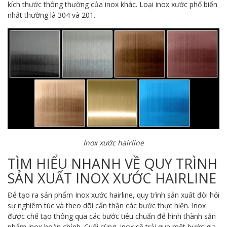
kích thước thông thường của inox khác. Loại inox xước phổ biến
nhất thường là 304 và 201.
Inox xước hairline
TÌM HIỂU NHANH VỀ QUY TRÌNH
SẢN XUẤT INOX XƯỚC HAIRLINE
Để tạo ra sản phẩm Inox xước hairline, quy trình sản xuất đòi hỏi
sự nghiêm túc và theo dõi cẩn thận các bước thực hiện. Inox
được chế tạo thông qua các bước tiêu chuẩn để hình thành sản
phẩm inox hoàn chỉnh. Cuối cùng, inox sẽ trải qua một bước gia