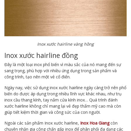
Inox xước hairline vàng hồng
Inox xước hairline đồng
Đây là một loại inox phổ biến vì màu sắc của nó mang đến sự
sang trọng, phù hợp với nhiều ứng dụng trong sản phẩm và
công trình, tạo nên một vẻ cổ điển.
Ngày nay, việc sử dụng inox xước hairline ngày càng trở nên phổ
biến do được áp dụng trong nhiều lĩnh vực khác nhau, như trụ
inox cầu thang kính, tay nắm cửa kính inox… Quá trình đánh
xước hairline không chỉ mang lại vẻ đẹp thẩm mỹ cao mà còn
giúp tiết kiệm thời gian và công sức của con người.
Ngoài các sản phẩm Inox xước hairline,
Inox Hoa Giang
còn
chuyên nhận gia công chấn gấp inox để phân phối đa dạng các