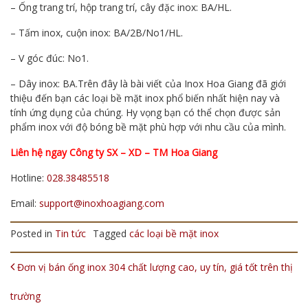
– Ống trang trí, hộp trang trí, cây đặc inox: BA/HL.
– Tấm inox, cuộn inox: BA/2B/No1/HL.
– V góc đúc: No1.
– Dây inox: BA.
Trên đây là bài viết của Inox Hoa Giang đã giới
thiệu đến bạn các loại bề mặt inox phổ biến nhất hiện nay và
tính ứng dụng của chúng. Hy vọng bạn có thể chọn được sản
phẩm inox với độ bóng bề mặt phù hợp với nhu cầu của mình.
Liên hệ ngay Công ty SX – XD – TM Hoa Giang
Hotline:
028.38485518
Email:
support@inoxhoagiang.com
Posted in
Tin tức
Tagged
các loại bề mặt inox
POST NAVIGATION
Đơn vị bán ống inox 304 chất lượng cao, uy tín, giá tốt trên thị
trường