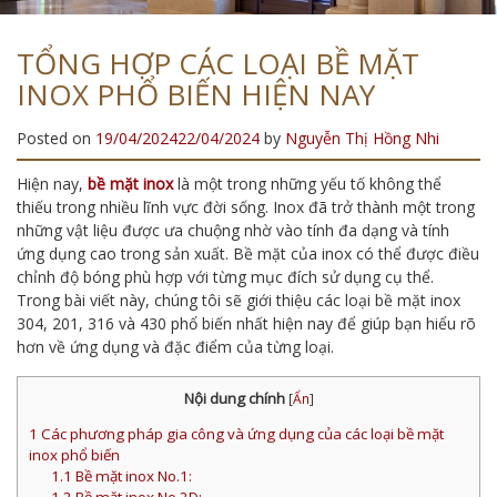
TỔNG HỢP CÁC LOẠI BỀ MẶT
INOX PHỔ BIẾN HIỆN NAY
Posted on
19/04/2024
22/04/2024
by
Nguyễn Thị Hồng Nhi
Hiện nay,
bề mặt inox
là một trong những yếu tố không thể
thiếu trong nhiều lĩnh vực đời sống. Inox đã trở thành một trong
những vật liệu được ưa chuộng nhờ vào tính đa dạng và tính
ứng dụng cao trong sản xuất. Bề mặt của inox có thể được điều
chỉnh độ bóng phù hợp với từng mục đích sử dụng cụ thể.
Trong bài viết này, chúng tôi sẽ giới thiệu các loại bề mặt inox
304, 201, 316 và 430 phổ biến nhất hiện nay để giúp bạn hiểu rõ
hơn về ứng dụng và đặc điểm của từng loại.
Nội dung chính
[
Ẩn
]
1
Các phương pháp gia công và ứng dụng của các loại bề mặt
inox phổ biến
1.1
Bề mặt inox No.1: