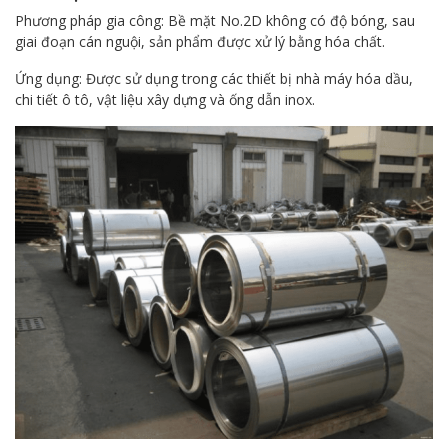
Phương pháp gia công: Bề mặt No.2D không có độ bóng, sau
giai đoạn cán nguội, sản phẩm được xử lý bằng hóa chất.
Ứng dụng: Được sử dụng trong các thiết bị nhà máy hóa dầu,
chi tiết ô tô, vật liệu xây dựng và ống dẫn inox.