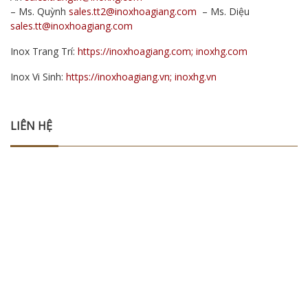
– Ms. Quỳnh
sales.tt2@inoxhoagiang.com
– Ms. Diệu
sales.tt@inoxhoagiang.com
Inox Trang Trí:
https://inoxhoagiang.com; inoxhg.com
Inox Vi Sinh:
https://inoxhoagiang.vn; inoxhg.vn
LIÊN HỆ