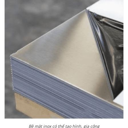
Bề mặt inox có thể tạo hình, gia công