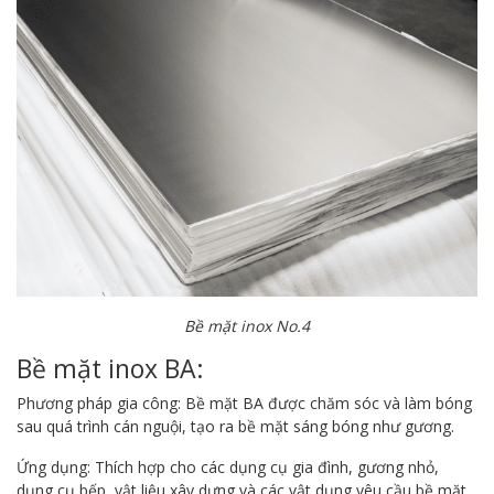
Bề mặt inox No.4
Bề mặt inox BA:
Phương pháp gia công: Bề mặt BA được chăm sóc và làm bóng
sau quá trình cán nguội, tạo ra bề mặt sáng bóng như gương.
Ứng dụng: Thích hợp cho các dụng cụ gia đình, gương nhỏ,
dụng cụ bếp, vật liệu xây dựng và các vật dụng yêu cầu bề mặt